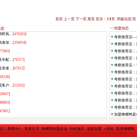
首页 上一页 下一页 尾页 页次：
1
/1
页
35
篇信息/页
>>加盟动态
信息
鸭即风…
[
476203
]
考察推荐店—
熟食加…
[
350054
]
考察推荐店：
77683
]
考察推荐店：
考察推荐店：
香辛配…
[
76517
]
考察推荐店：
投资者…
[
67012
]
考察推荐店：
58338
]
考察推荐店：
盟客户…
[
53102
]
考察推荐店：
考察推荐店：
50947
]
考察推荐店：
48863
]
考察推荐店：
47881
]
加盟馋嘴鸭是
我们
|
新闻中心
|
资质证书
|
馋嘴鸭加盟必读
|
特色项目
|
连锁加盟
|
ci系统
|
联系馋嘴鸭
|