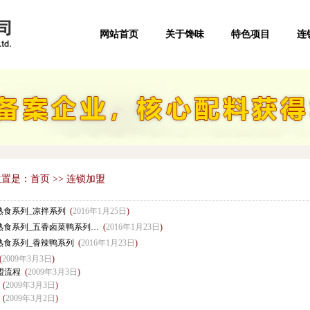
网站首页
关于馋味
特色项目
连
位置是：
首页 >> 连锁加盟
熟食系列_凉拌系列
(
2016年1月25日
)
熟食系列_五香卤菜鸭系列…
(
2016年1月23日
)
熟食系列_香辣鸭系列
(
2016年1月23日
)
(
2009年3月3日
)
盟流程
(
2009年3月3日
)
(
2009年3月3日
)
(
2009年3月2日
)