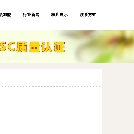
锁加盟
行业新闻
样店展示
联系方式