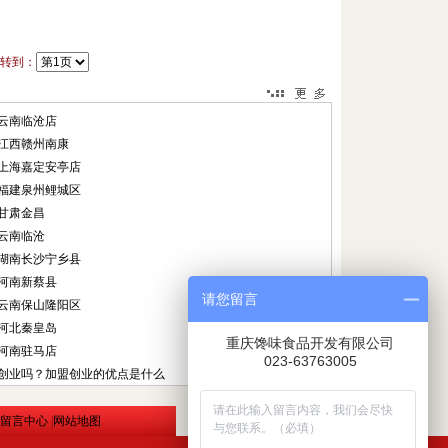
 转到：
云南临沧店
江西赣州南康
上海嘉定安亭店
福建泉州鲤城区
甘肃金昌
云南临沧
湖南长沙宁乡县
河南新蔡县
请您留言
云南保山隆阳区
河北秦皇岛
重庆馋味食品开发有限公司
河南驻马店
023-63763005
创业吗？加盟创业的优点是什么
留言中心
|
网站地图