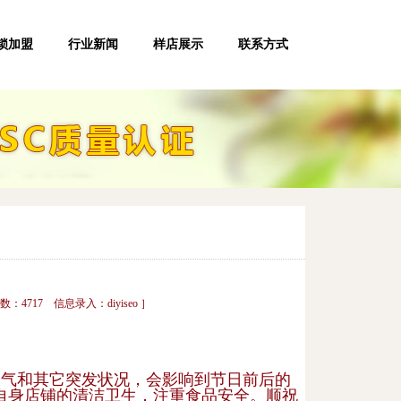
锁加盟
行业新闻
样店展示
联系方式
数：4717 信息录入：diyiseo ］
天气和其它突发状况，会影响到节日前后的
自身店铺的清洁卫生，注重食品安全。顺祝