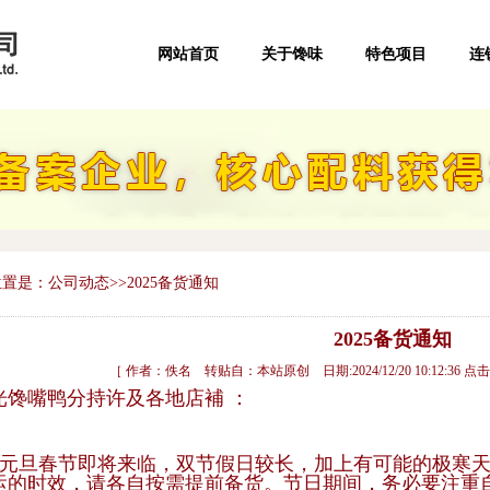
网站首页
关于馋味
特色项目
连
置是：公司动态>>2025备货通知
2025备货通知
［ 作者：佚名 转贴自：本站原创 日期:2024/12/20 10:12:36 点击
光馋嘴鸭分持许及各地店補 ：
5年元旦春节即将来临，双节假日较长，加上有可能的极寒
运的时效，请各自按需提前
备货。节日期间，务必要注重