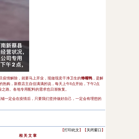
旦疫情解除，就要马上开业，现做现卖干净卫生的
馋嘴鸭
，是解
的热购，新蔡店主自信满满的说，每天上午8点开始，下午2点
创业之路。各地专用配料的需求也日渐恢复。
店铺一定会在疫情后，只要我们坚持做好自己，一定会有理想的
【
打印此文
】【
关闭窗口
】
相 关 文 章