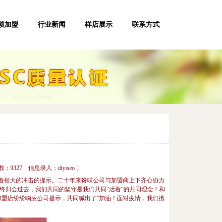
锁加盟
行业新闻
样店展示
联系方式
数：9327 信息录入：diyiseo ］
有着很大的冲击的提示。二十年来馋味公司与加盟商上下齐心协力
情终归会过去，我们共同的坚守是我们共同“活着”的共同理念！和
盟店纷纷响应公司提示，共同喊出了“加油！面对疫情，我们携