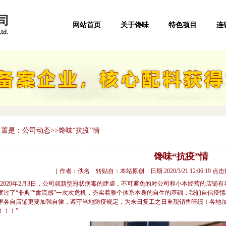
网站首页
关于馋味
特色项目
连
置是：公司动态>>馋味“抗疫”情
馋味“抗疫”情
［ 作者：佚名 转贴自：本站原创 日期:2020/3/21 12:06:19 点击
2020年2月3日，公司就新型冠状病毒的肆虐，不可避免的对公司和小本经营的店铺
度过了“非典”“禽流感”一次次危机，夯实着整个体系本身的自生的基础，我们自信疫
里各自店铺更要加强自律，遵守当地防疫规定，为来日复工之日重现销售旺绩！各地加
！！！”