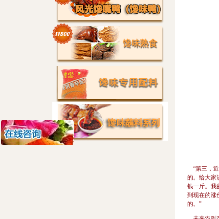
“第三，近
的。给大家
钱一斤。我
到现在的涨
的。”
未来农副产