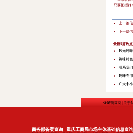
只要把握好
上一篇
下一篇
最新5篇热点
风光馋味
馋味特色
联系我们
馋味专用
广大中小
馋嘴鸭首页
|
关于
商务部备案查询
重庆工商局市场主体基础信息查