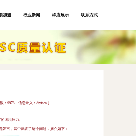
锁加盟
行业新闻
样店展示
联系方式
户
数：9978 信息录入：diyiseo ］
有的困境压力。
题发言，其中就讲了这个问题，摘介如下：