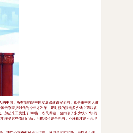
人的中国，所有影响到中国发展跟建设安全的，都是由中国人做
中国告别票据时代到今年才24年，那时候的猪肉多少钱？两块多
钱。加起来工资涨了200倍，农民养猪，猪肉涨了多少钱？2块钱
勇敢地接受这些农副产品，可能涨价是合理的，不涨价才是不合理
势，我们经营户面对如此境遇，只能是顺应趋势，民以食为天，