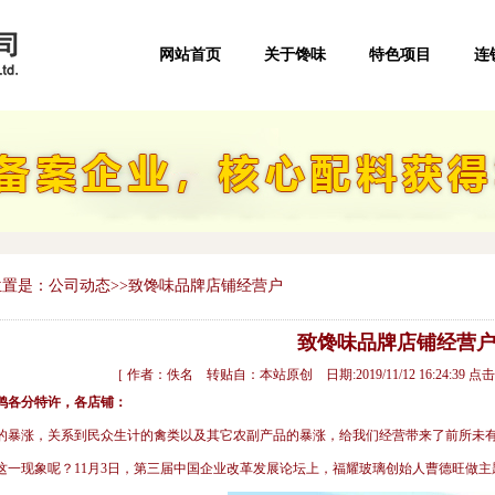
网站首页
关于馋味
特色项目
连
置是：公司动态>>致馋味品牌店铺经营户
致馋味品牌店铺经营
［ 作者：佚名 转贴自：本站原创 日期:2019/11/12 16:24:39 点击
鸭各分特许，各店铺：
暴涨，关系到民众生计的禽类以及其它农副产品的暴涨，给我们经营带来了前所未
一现象呢？11月3日，第三届中国企业改革发展论坛上，福耀玻璃创始人曹德旺做主