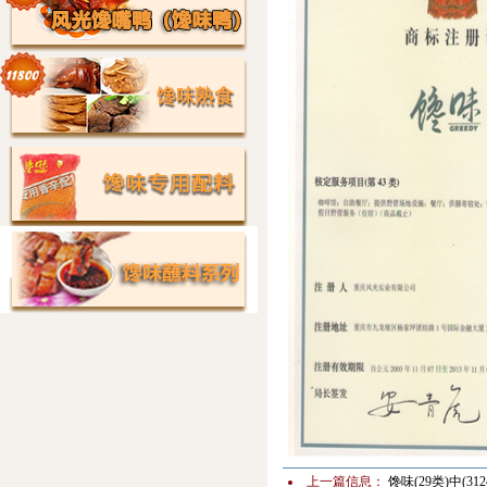
上一篇信息：
馋味(29类)中(3124